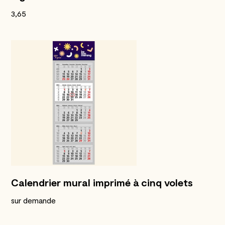
3,65
Calendrier mural imprimé à cinq volets
sur demande