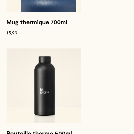
Mug thermique 700ml
15,99
Bouteille thermo 500ml