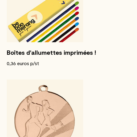
Boîtes d'allumettes imprimées !
0,36 euros p/st