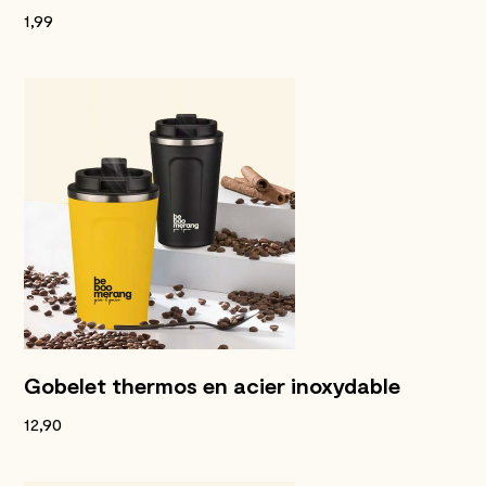
1,99
Gobelet thermos en acier inoxydable
12,90