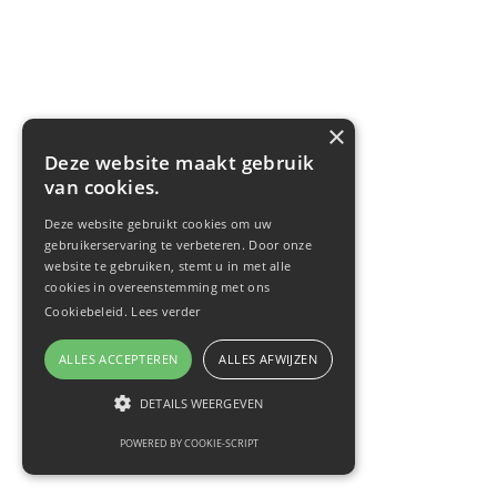
×
Deze website maakt gebruik
van cookies.
Deze website gebruikt cookies om uw
gebruikerservaring te verbeteren. Door onze
website te gebruiken, stemt u in met alle
cookies in overeenstemming met ons
Cookiebeleid.
Lees verder
ALLES ACCEPTEREN
ALLES AFWIJZEN
DETAILS WEERGEVEN
POWERED BY COOKIE-SCRIPT