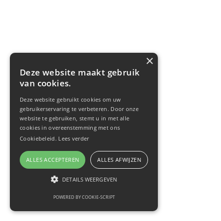
×
Deze website maakt gebruik
van cookies.
Deze website gebruikt cookies om uw
gebruikerservaring te verbeteren. Door onze
website te gebruiken, stemt u in met alle
cookies in overeenstemming met ons
Cookiebeleid.
Lees verder
ALLES ACCEPTEREN
ALLES AFWIJZEN
DETAILS WEERGEVEN
POWERED BY COOKIE-SCRIPT