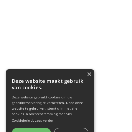
×
Deze website maakt gebruik
van cookies.
Deze website gebruikt cookies om uw
gebruikerservaring te verbeteren. Door onze
website te gebruiken, stemt u in met alle
cookies in overeenstemming met ons
Cookiebeleid.
Lees verder