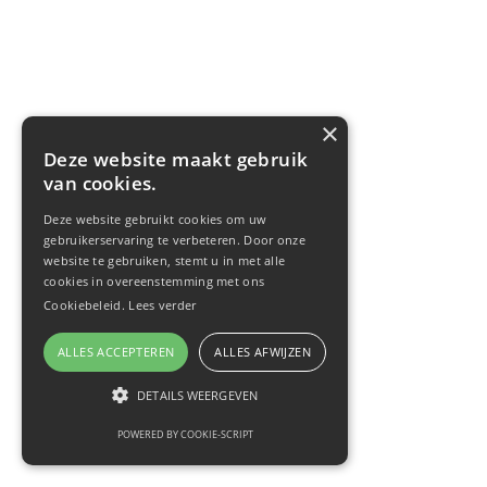
×
Deze website maakt gebruik
van cookies.
Deze website gebruikt cookies om uw
gebruikerservaring te verbeteren. Door onze
website te gebruiken, stemt u in met alle
cookies in overeenstemming met ons
Cookiebeleid.
Lees verder
ALLES ACCEPTEREN
ALLES AFWIJZEN
DETAILS WEERGEVEN
POWERED BY COOKIE-SCRIPT